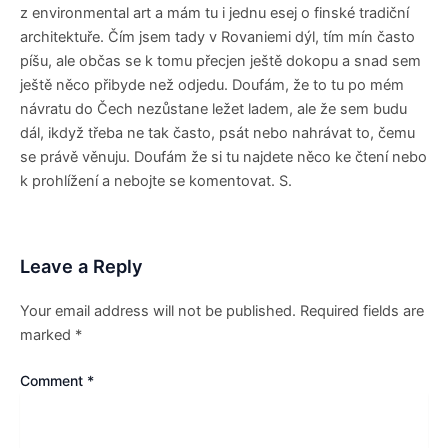
z environmental art a mám tu i jednu esej o finské tradiční
architektuře. Čím jsem tady v Rovaniemi dýl, tím mín často
píšu, ale občas se k tomu přecjen ještě dokopu a snad sem
ještě něco přibyde než odjedu. Doufám, že to tu po mém
návratu do Čech nezůstane ležet ladem, ale že sem budu
dál, ikdyž třeba ne tak často, psát nebo nahrávat to, čemu
se právě věnuju. Doufám že si tu najdete něco ke čtení nebo
k prohlížení a nebojte se komentovat. S.
Leave a Reply
Your email address will not be published.
Required fields are
marked
*
Comment
*