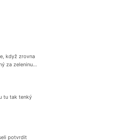
e, když zrovna
ný za zeleninu…
u tu tak tenký
eli potvrdit