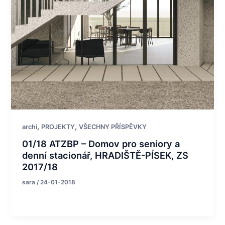
,
,
archi
PROJEKTY
VŠECHNY PŘÍSPĚVKY
01/18 ATZBP – Domov pro seniory a
denní stacionář, HRADIŠTĚ-PÍSEK, ZS
2017/18
sara
/
24-01-2018