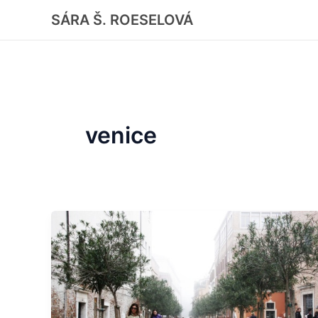
Skip
SÁRA Š. ROESELOVÁ
to
content
venice