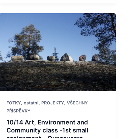
,
,
,
FOTKY
ostatni
PROJEKTY
VŠECHNY
PŘÍSPĚVKY
10/14 Art, Environment and
Community class -1st small