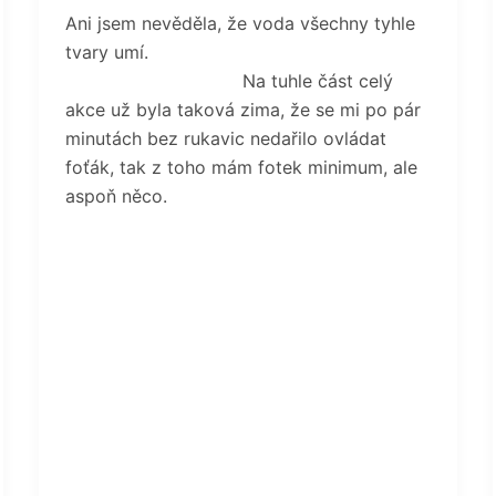
Ani jsem nevěděla, že voda všechny tyhle
tvary umí.
Na tuhle část celý
akce už byla taková zima, že se mi po pár
minutách bez rukavic nedařilo ovládat
foťák, tak z toho mám fotek minimum, ale
aspoň něco.