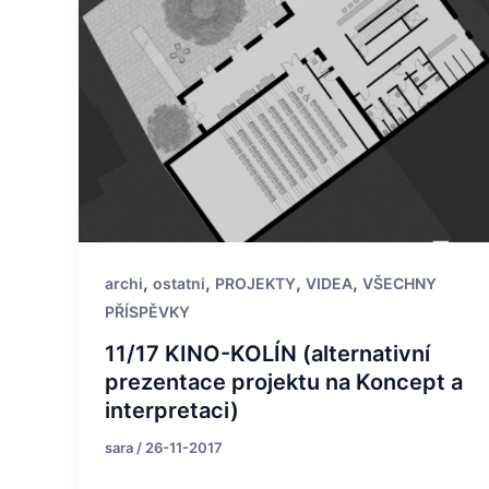
,
,
,
,
archi
ostatni
PROJEKTY
VIDEA
VŠECHNY
PŘÍSPĚVKY
11/17 KINO-KOLÍN (alternativní
prezentace projektu na Koncept a
interpretaci)
sara
/
26-11-2017