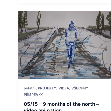
,
,
,
ostatni
PROJEKTY
VIDEA
VŠECHNY
PŘÍSPĚVKY
05/15 – 9 months of the north –
video animation