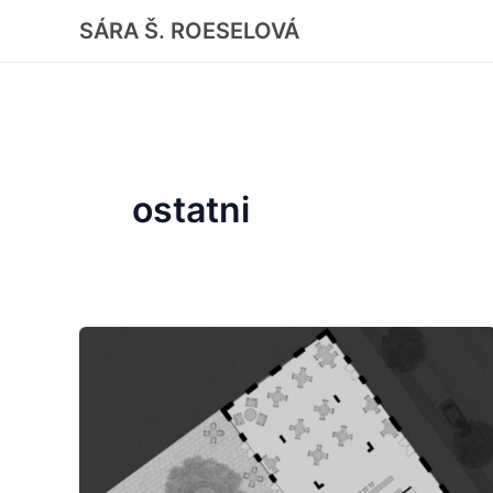
Skip
SÁRA Š. ROESELOVÁ
to
content
ostatni