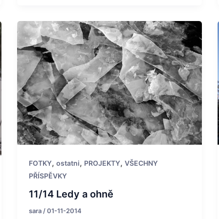
,
,
,
FOTKY
ostatni
PROJEKTY
VŠECHNY
PŘÍSPĚVKY
11/14 Ledy a ohně
sara
/
01-11-2014