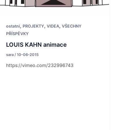
,
,
,
ostatni
PROJEKTY
VIDEA
VŠECHNY
PŘÍSPĚVKY
LOUIS KAHN animace
sara
/
10-06-2015
https://vimeo.com/232996743