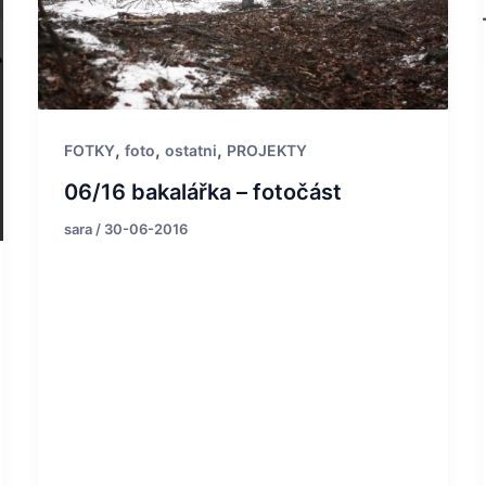
,
,
,
FOTKY
foto
ostatni
PROJEKTY
06/16 bakalářka – fotočást
sara
/
30-06-2016