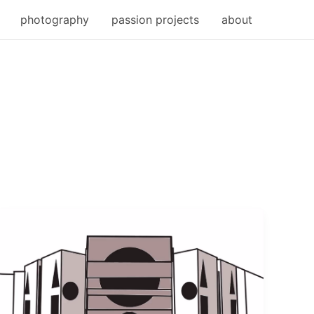
photography
passion projects
about