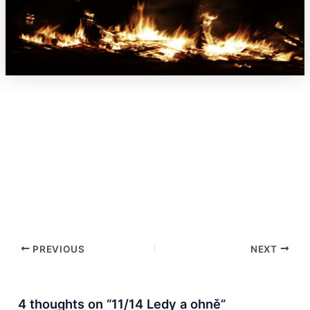
PREVIOUS
NEXT
4 thoughts on “11/14 Ledy a ohně”