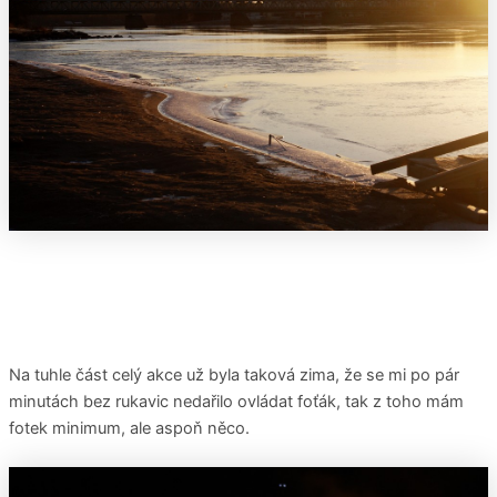
Na tuhle část celý akce už byla taková zima, že se mi po pár
minutách bez rukavic nedařilo ovládat foťák, tak z toho mám
fotek minimum, ale aspoň něco.