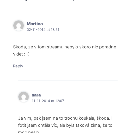
Martina
02-11-2014 at 18:51
Skoda, ze v tom streamu nebylo skoro nic poradne
videt :-(
Reply
sara
11-11-2014 at 12:07
Já vim, pak jsem na to trochu koukala, škoda. I
fotit jsem chtěla víc, ale byla taková zima, že to
moc nešlo….